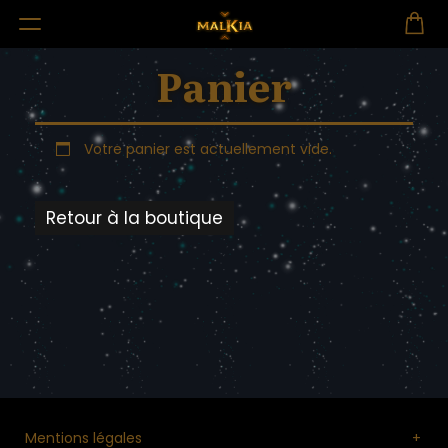
Panier
Votre panier est actuellement vide.
Retour à la boutique
Mentions légales