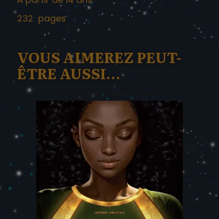
232 pages
VOUS AIMEREZ PEUT-
ÊTRE AUSSI…
Ebook Les deux Reines – Malkia