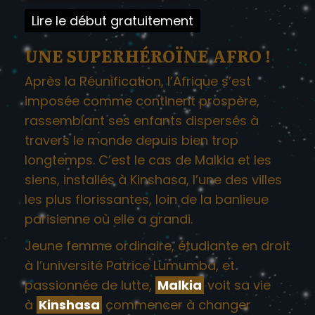
Lire le début gratuitement
UNE SUPERHÉROÏNE AFRO !
Après la Réunification, l’Afrique s’est
imposée comme continent prospère,
rassemblant ses enfants dispersés à
travers le monde depuis bien trop
longtemps. C’est le cas de Malkia et les
siens, installés à Kinshasa, l’une des villes
les plus florissantes, loin de la banlieue
parisienne où elle a grandi.
Jeune femme ordinaire, étudiante en droit
à l’université Patrice Lumumba, et
passionnée de lutte,
Malkia
voit sa vie
à
Kinshasa
commencer à changer