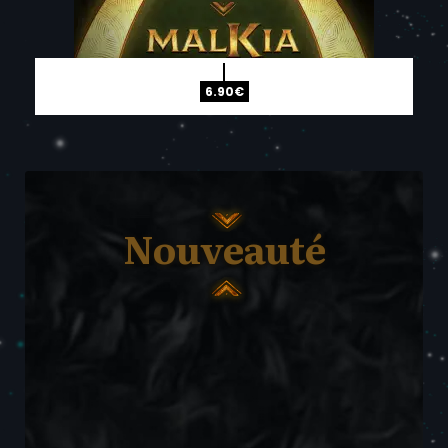
6.90
€
Nouveauté