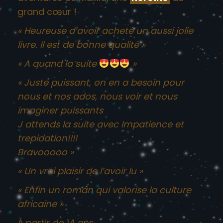
grand cœur !
« Heureuse d’avoir acheté un aussi jolie
livre. Il est de bonne qualité »
« A quand la suite
»
« Juste puissant, on en a besoin pour
nous et nos ados, nous voir et nous
imaginer puissants
J attends la suite avec Impatience et
trepidation!!!!
Bravooooo »
« Un vrai plaisir de l’avoir lu »
« Enfin un roman qui valorise la culture
africaine »
À
partir de 14 ans