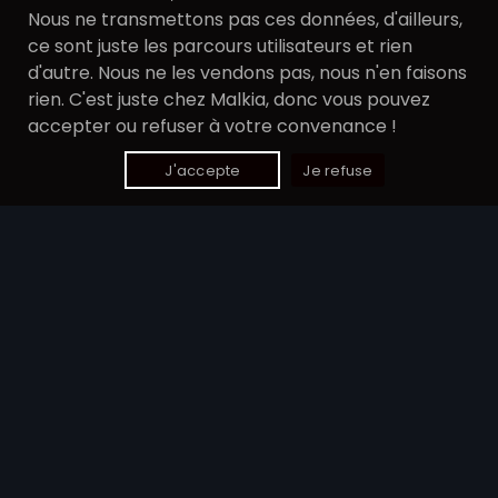
Nous ne transmettons pas ces données, d'ailleurs,
ce sont juste les parcours utilisateurs et rien
d'autre. Nous ne les vendons pas, nous n'en faisons
rien. C'est juste chez Malkia, donc vous pouvez
accepter ou refuser à votre convenance !
Ajouter au panier
J'accepte
Je refuse