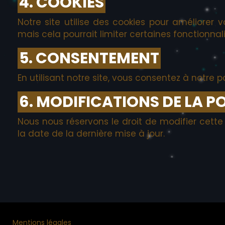
4. COOKIES
Notre site utilise des cookies pour améliorer 
mais cela pourrait limiter certaines fonctionnali
5. CONSENTEMENT
En utilisant notre site, vous consentez à notre po
6. MODIFICATIONS DE LA P
Nous nous réservons le droit de modifier cett
la date de la dernière mise à jour.
Mentions légales