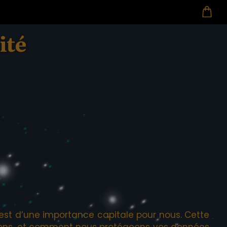
ité
rs est d’une importance capitale pour nous. Cette
ilisons, et comment nous protégeons vos données