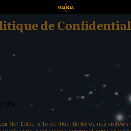
litique de Confidential
tialité
é par Nofi Éditions. La confidentialité de nos visiteu
informations nous collectons, comment nous les ut