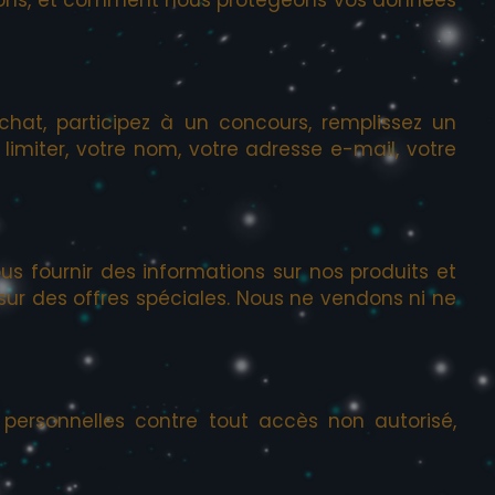
hat, participez à un concours, remplissez un
 limiter, votre nom, votre adresse e-mail, votre
us fournir des informations sur nos produits et
r sur des offres spéciales. Nous ne vendons ni ne
personnelles contre tout accès non autorisé,