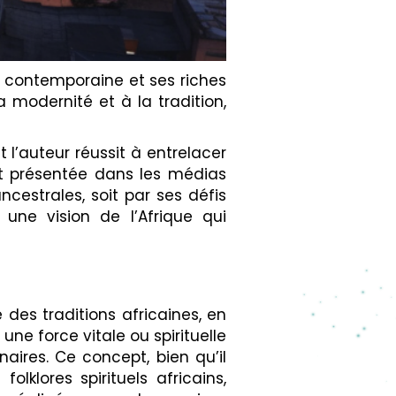
e contemporaine et ses riches
a modernité et à la tradition,
t l’auteur réussit à entrelacer
ent présentée dans les médias
cestrales, soit par ses défis
une vision de l’Afrique qui
 des traditions africaines, en
 une force vitale ou spirituelle
aires. Ce concept, bien qu’il
klores spirituels africains,