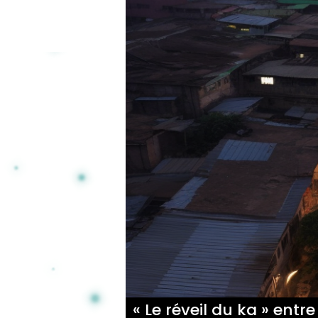
« Le réveil du ka » ent