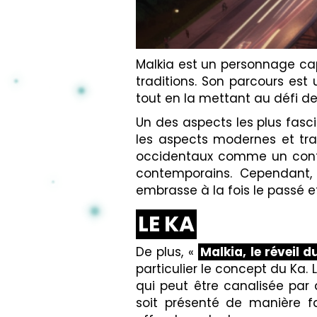
Malkia est un personnage cap
traditions. Son parcours est 
tout en la mettant au défi de 
Un des aspects les plus fascin
les aspects modernes et trad
occidentaux comme un contine
contemporains. Cependant, 
embrasse à la fois le passé e
LE KA
De plus, «
Malkia, le réveil d
particulier le concept du Ka. L
qui peut être canalisée par 
soit présenté de manière fan