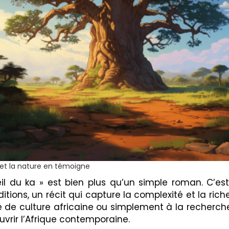
 et la nature en témoigne
éveil du ka » est bien plus qu’un simple roman. C’es
tions, un récit qui capture la complexité et la riche
de culture africaine ou simplement à la recherche d
uvrir l’Afrique contemporaine.