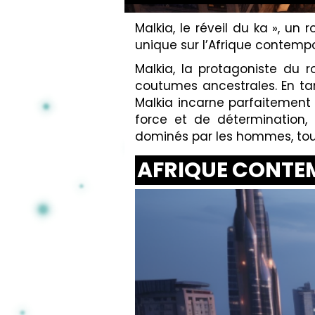
Malkia, le réveil du ka », u
unique sur l’Afrique contempor
Malkia, la protagoniste d
coutumes ancestrales. En tan
Malkia incarne parfaitement 
force et de détermination
dominés par les hommes, tout
AFRIQUE CONTE