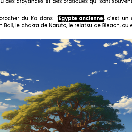
çu des croyances et des pratiques qui sont souven
rocher du Ka dans l’
Egypte ancienne
, c’est un
n Ball, le chakra de Naruto, le reiatsu de Bleach, o