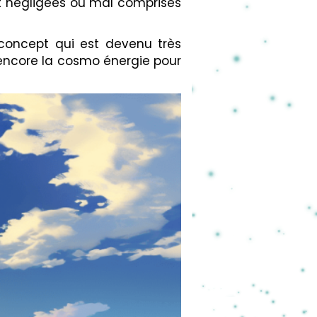
t négligées ou mal comprises
 concept qui est devenu très
u encore la cosmo énergie pour