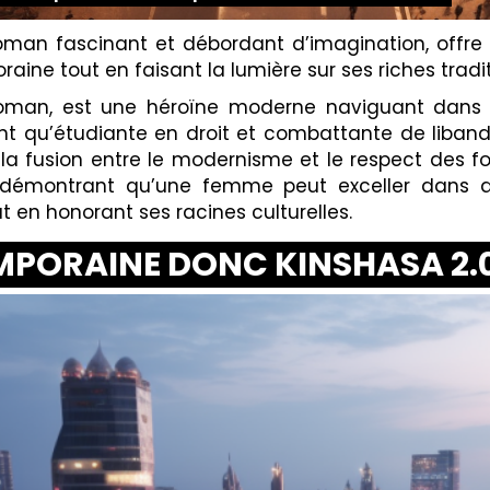
n roman fascinant et débordant d’imagination, offre
aine tout en faisant la lumière sur ses riches tradit
u roman, est une héroïne moderne naviguant dan
t qu’étudiante en droit et combattante de libanda,
la fusion entre le modernisme et le respect des fol
, démontrant qu’une femme peut exceller dans
 en honorant ses racines culturelles.
MPORAINE DONC KINSHASA 2.