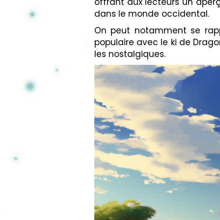
offrant aux lecteurs un aper
dans le monde occidental.
On peut notamment se rapp
populaire avec le ki de Drago
les nostalgiques.