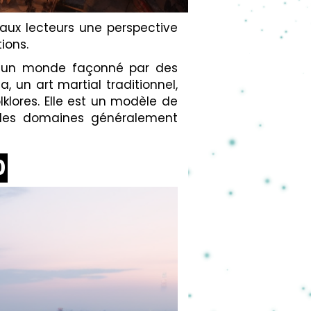
 aux lecteurs une perspective
ions.
s un monde façonné par des
 un art martial traditionnel,
klores. Elle est un modèle de
 des domaines généralement
0